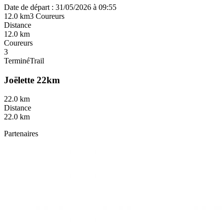
Date de départ : 31/05/2026 à 09:55
12.0 km
3 Coureurs
Distance
12.0 km
Coureurs
3
Terminé
Trail
Joëlette 22km
22.0 km
Distance
22.0 km
Partenaires