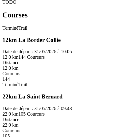
TODO
Courses
Terminé
Trail
12km La Border Collie
Date de départ : 31/05/2026 à 10:05
12.0 km
144 Coureurs
Distance
12.0 km
Coureurs
144
Terminé
Trail
22km La Saint Bernard
Date de départ : 31/05/2026 à 09:43
22.0 km
105 Coureurs
Distance
22.0 km
Coureurs
105