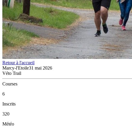
Retour à l'accueil
Marcy-l'Etoile
31 mai 2026
Véto Trail
Courses
6
Inscrits
320
Météo