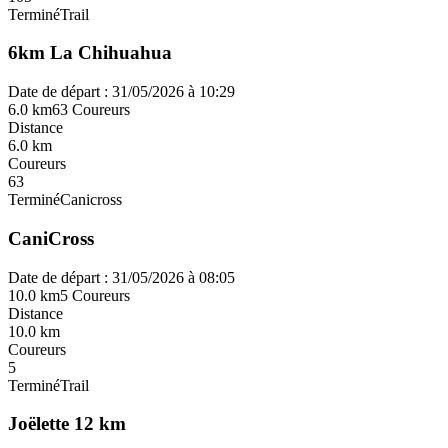
Terminé
Trail
6km La Chihuahua
Date de départ : 31/05/2026 à 10:29
6.0 km
63 Coureurs
Distance
6.0 km
Coureurs
63
Terminé
Canicross
CaniCross
Date de départ : 31/05/2026 à 08:05
10.0 km
5 Coureurs
Distance
10.0 km
Coureurs
5
Terminé
Trail
Joëlette 12 km