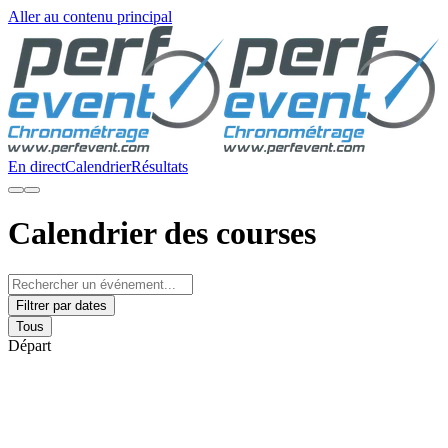
Aller au contenu principal
En direct
Calendrier
Résultats
Calendrier des courses
Filtrer par dates
Tous
Départ