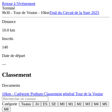
Retour à l'événement
Terminé
9h30 - Tour de Vouise - 10km
Trail du Circuit de la Sure 2025
Distance
10.0 km
Inscrits
140
Date de départ
—
Classement
Documents
10km - Catégorie Podium
Classement général Tour de la Vouise
Catégorie :
Toutes
JU
ES
SE
M0
M1
M2
M3
M4
M5
M8