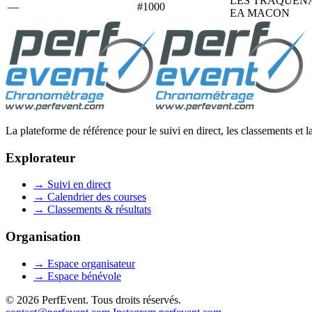
LES TRAQUEN
—
#1000
EA MACON
La plateforme de référence pour le suivi en direct, les classements et 
Explorateur
→
Suivi en direct
→
Calendrier des courses
→
Classements & résultats
Organisation
→
Espace organisateur
→
Espace bénévole
© 2026 PerfEvent. Tous droits réservés.