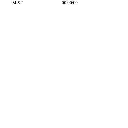
M-SE
00:00:00