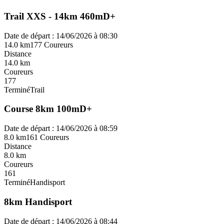
Trail XXS - 14km 460mD+
Date de départ : 14/06/2026 à 08:30
14.0 km
177 Coureurs
Distance
14.0 km
Coureurs
177
Terminé
Trail
Course 8km 100mD+
Date de départ : 14/06/2026 à 08:59
8.0 km
161 Coureurs
Distance
8.0 km
Coureurs
161
Terminé
Handisport
8km Handisport
Date de départ : 14/06/2026 à 08:44