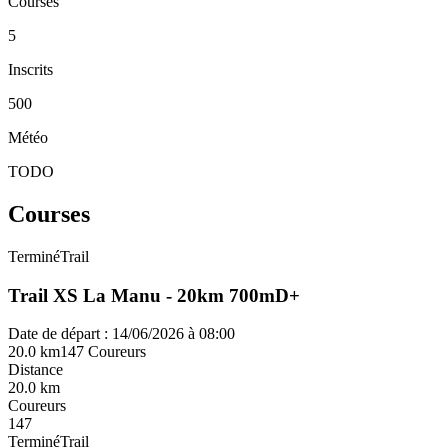
Courses
5
Inscrits
500
Météo
TODO
Courses
Terminé
Trail
Trail XS La Manu - 20km 700mD+
Date de départ : 14/06/2026 à 08:00
20.0 km
147 Coureurs
Distance
20.0 km
Coureurs
147
Terminé
Trail