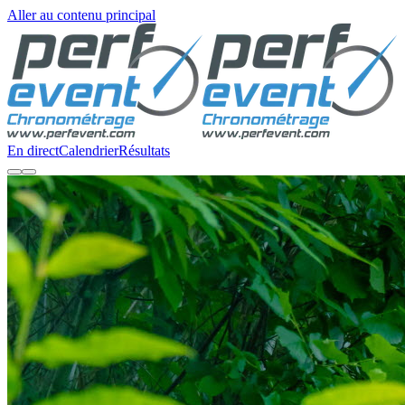
Aller au contenu principal
En direct
Calendrier
Résultats