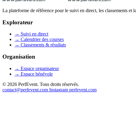
La plateforme de référence pour le suivi en direct, les classements et 
Explorateur
→
Suivi en direct
→
Calendrier des courses
→
Classements & résultats
Organisation
→
Espace organisateur
→
Espace bénévole
© 2026 PerfEvent. Tous droits réservés.
contact@perfevent.com
Instagram
perfevent.com