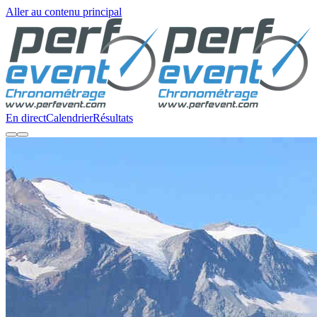
Aller au contenu principal
En direct
Calendrier
Résultats