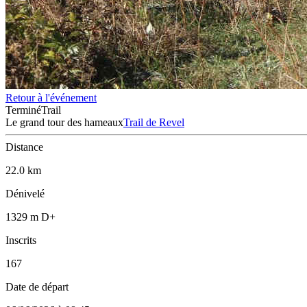
Retour à l'événement
Terminé
Trail
Le grand tour des hameaux
Trail de Revel
Distance
22.0 km
Dénivelé
1329 m D+
Inscrits
167
Date de départ