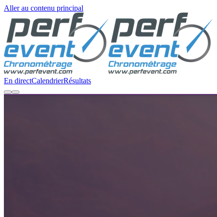
Aller au contenu principal
En direct
Calendrier
Résultats