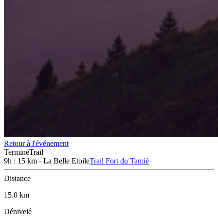
Retour à l'événement
Terminé
Trail
9h : 15 km - La Belle Etoile
Trail Fort du Tamié
Distance
15.0 km
Dénivelé