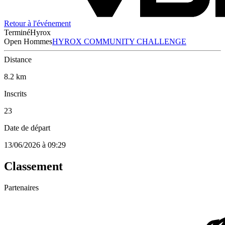
Retour à l'événement
Terminé
Hyrox
Open Hommes
HYROX COMMUNITY CHALLENGE
Distance
8.2 km
Inscrits
23
Date de départ
13/06/2026 à 09:29
Classement
Partenaires