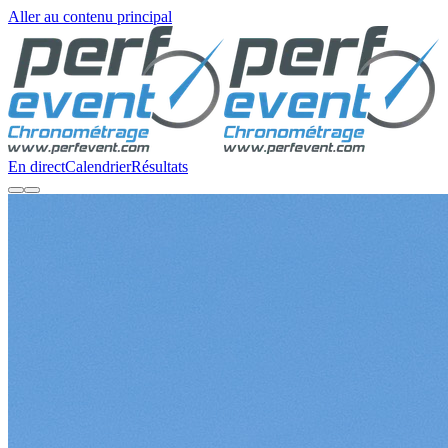
Aller au contenu principal
En direct
Calendrier
Résultats