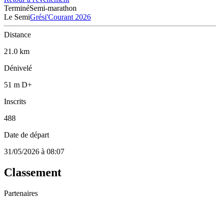
Terminé
Semi-marathon
Le Semi
Grési'Courant 2026
Distance
21.0 km
Dénivelé
51 m D+
Inscrits
488
Date de départ
31/05/2026 à 08:07
Classement
Partenaires